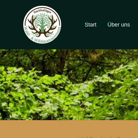
Zum
Inhalt
springen
Start
Über uns