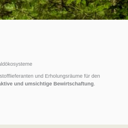
Waldökosysteme
stofflieferanten und Erholungsräume für den
aktive und umsichtige Bewirtschaftung
.