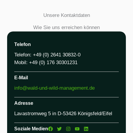
Unsere Kontaktdaten
Wie Sie uns erreichen können
Telefon
Telefon: +49 (0) 2641 30832-0
Mobil: +49 (0) 176 30301231
E-Mail
info@wald-und-wild-management.de
Adresse
Lavastromweg 5 in D-53426 Königsfeld/Eifel
Soziale Medien